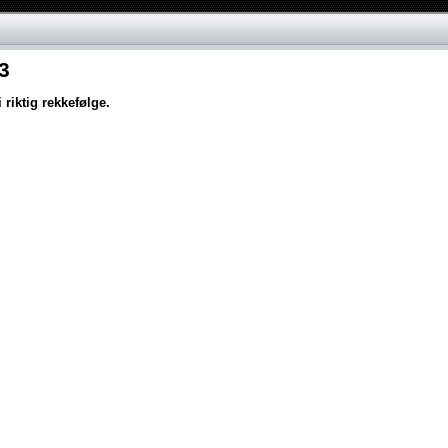
3
 riktig rekkefølge.